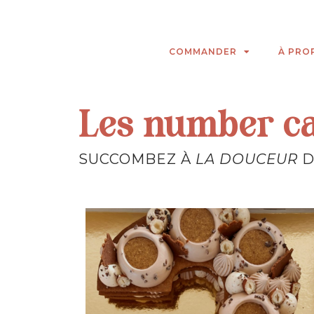
COMMANDER
À PRO
Les number c
SUCCOMBEZ À
LA DOUCEUR
D