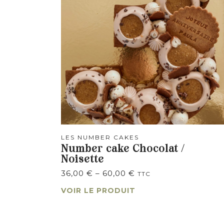
LES NUMBER CAKES
Number cake Chocolat /
Noisette
36,00
€
–
60,00
€
TTC
VOIR LE PRODUIT