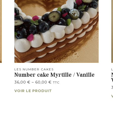
LES NUMBER CAKES
Number cake Myrtille / Vanille
36,00
€
–
60,00
€
TTC
VOIR LE PRODUIT