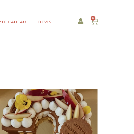
0
RTE CADEAU
DEVIS