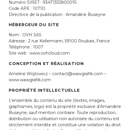
Numéro SIRET : 93471353800015
Code APE : 1071D
Directrice de la publication : Amandine Buseyne
HÉBERGEUR DU SITE
Nom : OVH SAS
Adresse : 2 rue Kellermann, 59100 Roubaix, France
Téléphone : 1007
Site web : www.ovhcloud.com
CONCEPTION ET RÉALISATION
Ameline Wojtowicz – contact@wawgrafik.com –
www.wawgrafik.com
PROPRIÉTÉ INTELLECTUELLE
L’ensemble du contenu du site (textes, images,
graphismes, logo) est la propriété exclusive d’Amandine
Buseyne, sauf mention contraire. Toute reproduction,
distribution ou utilisation non autorisée du contenu est
strictement interdite et constitue une violation du droit