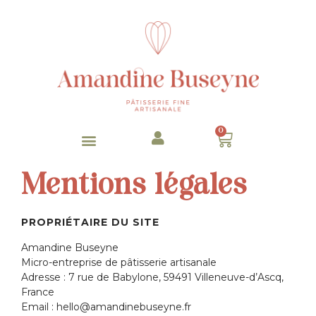
0
Mentions légales
PROPRIÉTAIRE DU SITE
Amandine Buseyne
Micro-entreprise de pâtisserie artisanale
Adresse : 7 rue de Babylone, 59491 Villeneuve-d’Ascq,
France
Email : hello@amandinebuseyne.fr