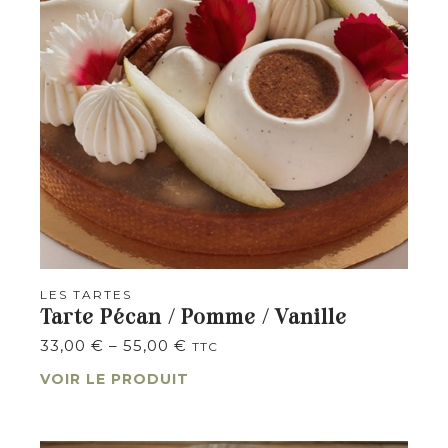
LES TARTES
Tarte Pécan / Pomme / Vanille
33,00
€
–
55,00
€
TTC
VOIR LE PRODUIT