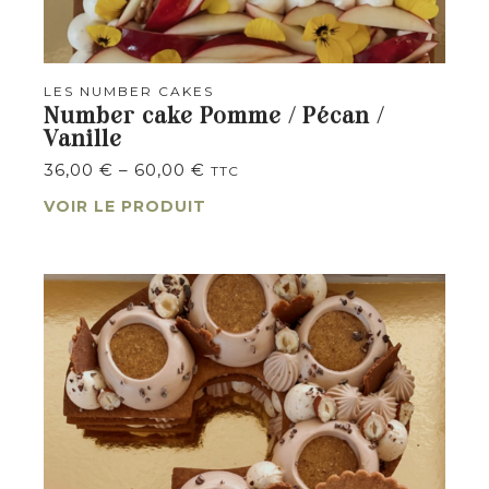
LES NUMBER CAKES
Number cake Pomme / Pécan /
Vanille
36,00
€
–
60,00
€
TTC
VOIR LE PRODUIT