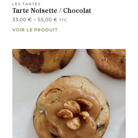
LES TARTES
Tarte Noisette / Chocolat
33,00
€
–
55,00
€
TTC
VOIR LE PRODUIT