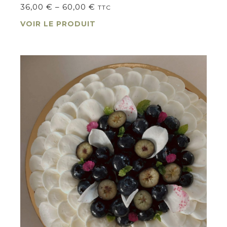
36,00
€
–
60,00
€
TTC
VOIR LE PRODUIT