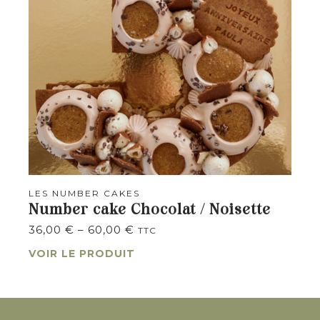
LES NUMBER CAKES
Number cake Chocolat / Noisette
36,00
€
–
60,00
€
TTC
VOIR LE PRODUIT