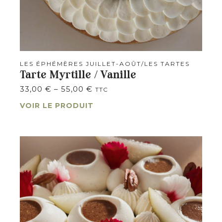
LES ÉPHÉMÈRES JUILLET-AOÛT/
LES TARTES
Tarte Myrtille / Vanille
33,00
€
–
55,00
€
TTC
VOIR LE PRODUIT