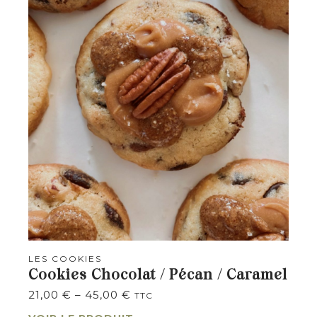
LES COOKIES
Cookies Chocolat / Pécan / Caramel
21,00
€
–
45,00
€
TTC