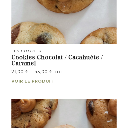
LES COOKIES
Cookies Chocolat / Cacahuète /
Caramel
21,00
€
–
45,00
€
TTC
VOIR LE PRODUIT