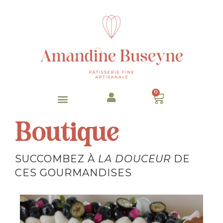
0
Boutique
SUCCOMBEZ À
LA DOUCEUR
DE
CES GOURMANDISES