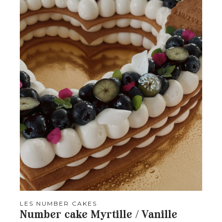
LES NUMBER CAKES
Number cake Myrtille / Vanille