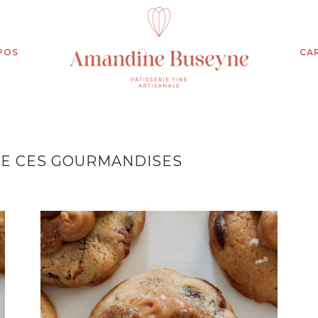
POS
CA
E CES GOURMANDISES