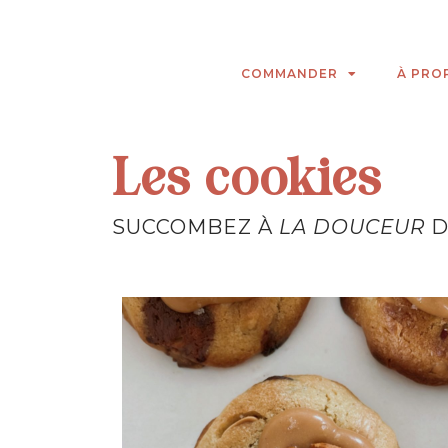
COMMANDER
À PRO
Les cookies
SUCCOMBEZ À
LA DOUCEUR
D