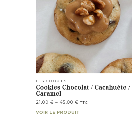
LES COOKIES
Cookies Chocolat / Cacahuète /
Caramel
21,00
€
–
45,00
€
TTC
VOIR LE PRODUIT