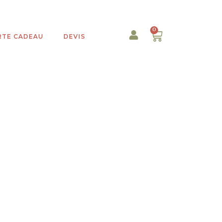
0
RTE CADEAU
DEVIS