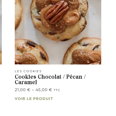
LES COOKIES
Cookies Chocolat / Pécan /
Caramel
21,00
€
–
45,00
€
TTC
VOIR LE PRODUIT