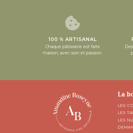
100 % ARTISANAL
Chaque pâtisserie est faite
Des 
maison, avec soin et passion.
La b
LES C
LES T
LES N
DEMAN