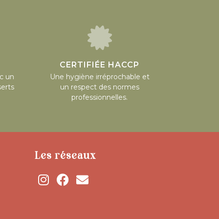
CERTIFIÉE HACCP
ec un
Une hygiène irréprochable et
serts
un respect des normes
professionnelles.
Les réseaux