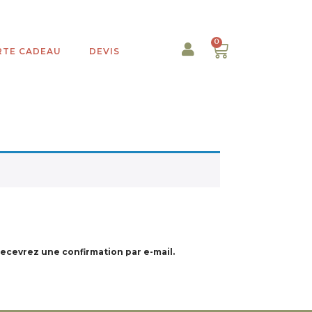
0
RTE CADEAU
DEVIS
recevrez une confirmation par e-mail.