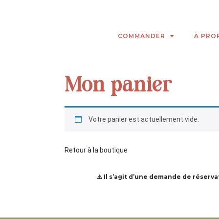
COMMANDER
À PRO
Mon panier
Votre panier est actuellement vide.
Retour à la boutique
⚠️
Il s’agit d’une demande de réservat